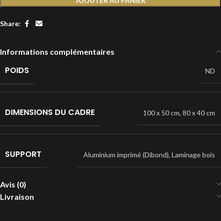
AJOUTER AU PANIER
Share:
Informations complémentaires
POIDS
ND
DIMENSIONS DU CADRE
100 x 50 cm
,
80 x 40 cm
SUPPORT
Aluminium imprimé (Dibond)
,
Laminage bois
Avis (0)
Livraison