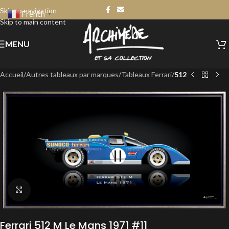
Skip to navigation
French
▼
Skip to main content
MENU
Accueil
Autres tableaux par marques
Tableaux Ferrari
512
Click to enlarge
Ferrari 512 M Le Mans 1971 #11