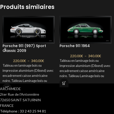
Produits similaires
Porsche 911 (997) Sport
Porsche 911 1964
Classic 2009
220.00
€
–
340.00
€
220.00
€
–
340.00
€
Tableau en laminage bois ou
Tableau en laminage bois ou
impression aluminium (Dibond) avec
impression aluminium (Dibond) avec
encadrement caisse américaine
encadrement caisse américaine
noire. Tableau Laminage bois ou
noire. Tableau Laminage bois ou
Dibond de la Porsche 911 de 1964.
Dibond de la Porsche 911 (997) Sport
Format : 100 x 50 cm ou 80 x 40 cm
ARCHIMEDE
Classic 2009. Format : 100 x 50 cm
Délais : 2 à 3 semaines
2ter Rue de l'Antonnière
ou 80 x 40 cm Délais : 2 à 3 semaines
72650 SAINT SATURNIN
FRANCE
Téléphone : 33 2 43 25 94 81