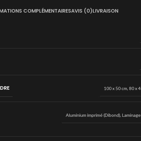
MATIONS COMPLÉMENTAIRES
AVIS (0)
LIVRAISON
ADRE
100 x 50 cm
,
80 x 
Aluminium imprimé (Dibond)
,
Laminage