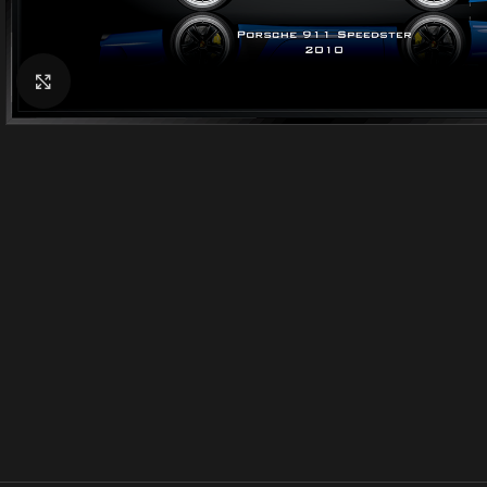
Click to enlarge