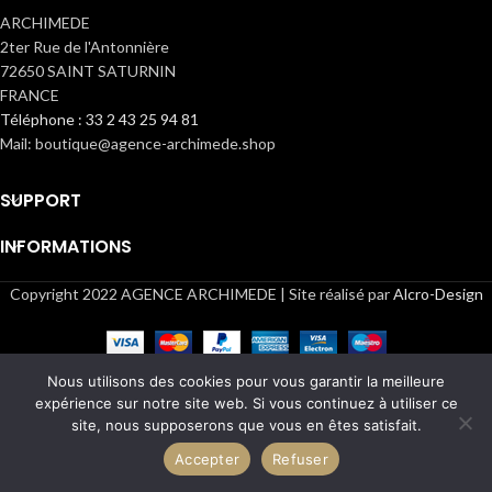
ARCHIMEDE
2ter Rue de l'Antonnière
72650 SAINT SATURNIN
FRANCE
Téléphone : 33 2 43 25 94 81
Mail: boutique@agence-archimede.shop
SUPPORT
INFORMATIONS
Copyright 2022 AGENCE ARCHIMEDE | Site réalisé par
Alcro-Design
Nous utilisons des cookies pour vous garantir la meilleure
expérience sur notre site web. Si vous continuez à utiliser ce
site, nous supposerons que vous en êtes satisfait.
Accepter
Refuser
Shop
Cart
My account