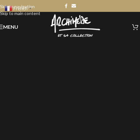
Skip to navigation
French
▼
Skip to main content
MENU